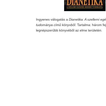
Ingyenes válogatás a
Dianetika: A szellemi e
tudománya című könyvből
. Tartalma: három fe
legnépszerűbb könyvéből az elme területén.