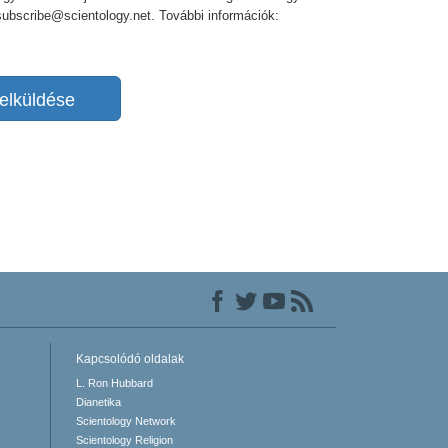
nsubscribe@scientology.net. További információk:
elküldése
Kapcsolódó oldalak
L. Ron Hubbard
Dianetika
Scientology Network
Scientology Religion