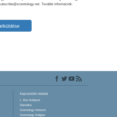
nsubscribe@scientology.net. További információk:
elküldése
Kapcsolódó oldalak
L. Ron Hubbard
Dianetika
Scientology Network
Scientology Religion