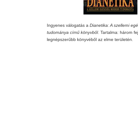
Ingyenes válogatás a
Dianetika: A szellemi e
tudománya című könyvből
. Tartalma: három fe
legnépszerűbb könyvéből az elme területén.