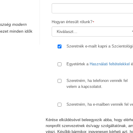
Hogyan értesült rólunk?
gészség modern
jezet minden idők
Szeretnék e-mailt kapni a Szcientológ
Egyetértek a
Használati feltételekkel
é
Szeretném, ha telefonon vennék fel
velem a kapcsolatot.
Szeretném, ha e-mailben vennék fel v
Kérése elküldésével beleegyezik abba, hogy elérh
nonprofit szervezetnek és/vagy szolgáltatónak, a
végzi. Később bármikor, ingyenesen kérheti azt, h