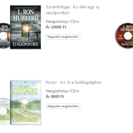
Szcientológia: Az élet egy új
nézőpontból
Hangoskönyv CD-n
Ár 10000 Ft
Nagyobb megjelenítés
Könyv: Az út a boldogsághoz
Hangoskönyv CD-n
Ár 8600 Ft
Nagyobb megjelenítés