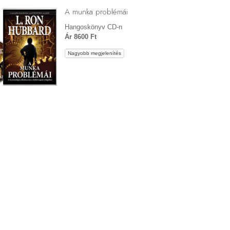
A munka problémái
Hangoskönyv CD-n
Ár 8600 Ft
Nagyobb megjelenítés