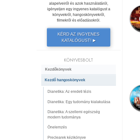
alapelveiről és azok használatáról,
igényeljen egy ingyenes katalógust a
könyvekről, hangoskönyvekről,
filmekről és előadásokról.
KÉRD AZ INGYENES
KATALÓGUST!
▶
KÖNYVESBOLT
Kezdőkönyvek
Kezdő hangoskönyvek
Dianetika: Az eredeti tézis
Dianetika: Egy tudomány kialakulása
Dianetika: A szellemi egészség
modern tudománya
Önelemzés
Preclearek kézikönyve