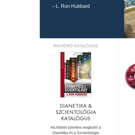
– L. Ron Hubbard
INGYENES KATALÓGUS
DIANETIKA &
SZCIENTOLÓGIA
KATALÓGUS
Ha többet szeretne megtudni a
Dianetika és a Szcientológia