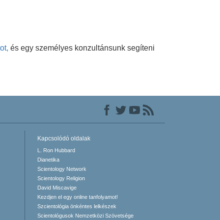
ot,
és egy személyes konzultánsunk segíteni
Kapcsolódó oldalak
L. Ron Hubbard
Dianetika
Scientology Network
Scientology Religion
David Miscavige
Kezdjen el egy online tanfolyamot!
Szcientológia önkéntes lelkészek
Scientológusok Nemzetközi Szövetsége