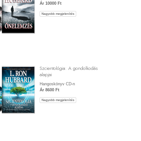
Ár 10000 Ft
Nagyobb megjelenítés
Szcientológia: A gondolkodás
alapjai
Hangoskönyv CD-n
Ár 8600 Ft
Nagyobb megjelenítés