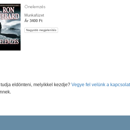
Önelemzés
Munkafüzet
Ár 3400 Ft
Nagyobb megjelenítés
tudja eldönteni, melyikkel kezdje?
Vegye fel velünk a kapcsolat
önnek.