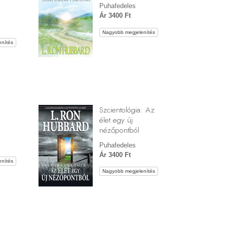
Puhafedeles
Ár 3400 Ft
Nagyobb megjelenítés
nítés
Szcientológia: Az
élet egy új
nézőpontból
Puhafedeles
Ár 3400 Ft
nítés
Nagyobb megjelenítés