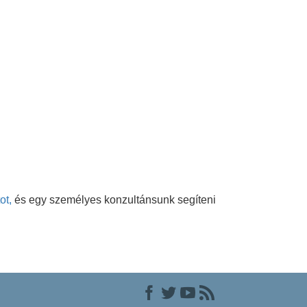
ot,
és egy személyes konzultánsunk segíteni