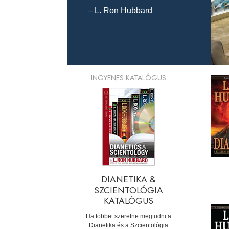
– L. Ron Hubbard
INGYENES KATALÓGUS
DIANETIKA &
SZCIENTOLÓGIA
KATALÓGUS
Ha többet szeretne megtudni a
Dianetika és a Szcientológia