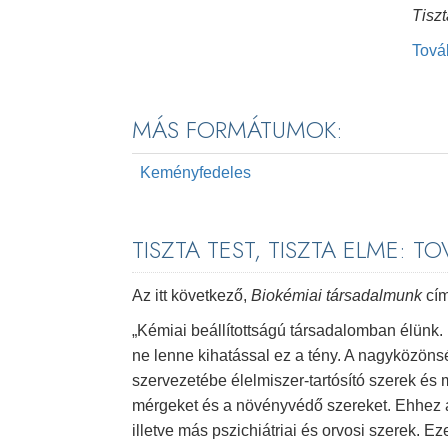
Tiszt
Tov
MÁS FORMÁTUMOK:
Keményfedeles
TISZTA TEST, TISZTA ELME: T
Az itt következő,
Biokémiai társadalmunk
cím
„Kémiai beállítottságú társadalomban élünk. 
ne lenne kihatással ez a tény. A nagyközöns
szervezetébe élelmiszer-tartósító szerek és 
mérgeket és a növényvédő szereket. Ehhez adó
illetve más pszichiátriai és orvosi szerek. 