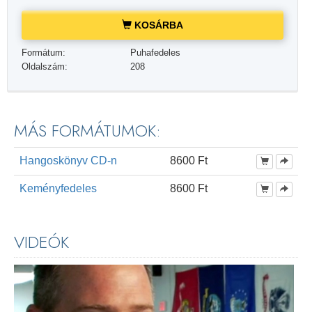
KOSÁRBA
Formátum:
Puhafedeles
Oldalszám:
208
MÁS FORMÁTUMOK:
Hangoskönyv CD-n
8600 Ft
Keményfedeles
8600 Ft
VIDEÓK