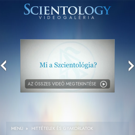
AZ ÖSSZES VIDEÓ
MEGTEKINTÉSE
MENÜ
»
HITTÉTELEK ÉS GYAKORLATOK