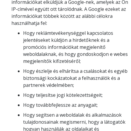
információkat elküldjük a Google-nek, amelyek az Ön
IP-címével együtt ott tárolódnak. A Google ezeket az
információkat többek között az alábbi célokra
használhatja fel:
Hogy reklámtevékenységgel kapcsolatos
jelentéseket küldjön a hirdetőknek és a
promóciós információkat megjelenítő
weboldalaknak, és hogy gondoskodjon e webes
megjelenítők kifizetéséről;
Hogy észlelje és elhárítsa a csalásokat és egyéb
biztonsági kockázatokat a felhasználók és a
partnerek védelmében;
Hogy teljesítse jogi kötelezettségeit;
Hogy továbbfejlessze az anyagait;
Hogy segítsen a weboldalak és alkalmazások
tulajdonosainak megismerni, hogy a látogatók
hogyan használják az oldalaikat és