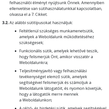
felhasználói élményt nyújtsunk Önnek. Amennyiben
ellenvetése van sütihasználatunkkal kapcsolatban,
olvassa el a 7. Cikket.
3.2.
Az alábbi sütitípusokat használjuk:
Feltétlenül szükséges munkamenetsütik,
amelyek a Weboldalunk működtetéséhez
szükségesek;
Funkcionális sütik, amelyek lehetővé teszik,
hogy felismerjük Önt, amikor visszatér a
Weboldalunkra;
Teljesítményjavító vagy felhasználási
tevékenységet elemző sütik, amelyek
segítségével felismerjük és számoljuk a
Weboldalunk látogatóit, és nyomon követjük,
hogy a látogatók merre mennek
a Weboldalunkon;
A célzó- és hirdetési sütik, amelyek segítségével