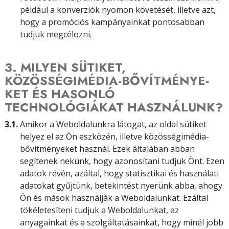
például a konverziók nyomon követését, illetve azt,
hogy a promóciós kampányainkat pontosabban
tudjuk megcélozni.
3. MILYEN SÜTIKET,
KÖZÖSSÉGIMÉDIA-BŐVÍTMÉ­NYE­
KET ÉS HASONLÓ
TECHNOLÓGIÁKAT HASZNÁLUNK?
3.1.
Amikor a Weboldalunkra látogat, az oldal sütiket
helyez el az Ön eszközén, illetve közösségimédia-
bővítményeket használ. Ezek általában abban
segítenek nekünk, hogy azonosítani tudjuk Önt. Ezen
adatok révén, azáltal, hogy statisztikai és használati
adatokat gyűjtünk, betekintést nyerünk abba, ahogy
Ön és mások használják a Weboldalunkat. Ezáltal
tökéletesíteni tudjuk a Weboldalunkat, az
anyagainkat és a szolgáltatásainkat, hogy minél jobb