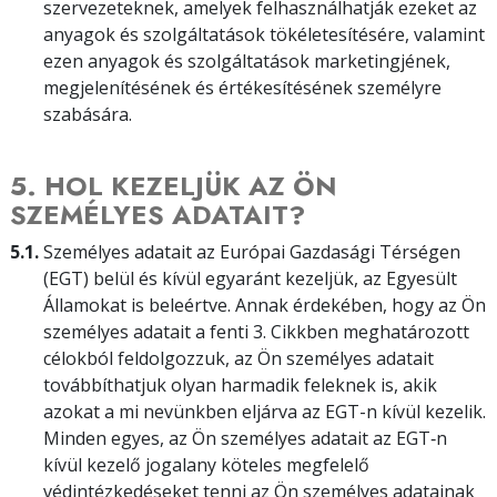
szervezeteknek, amelyek felhasználhatják ezeket az
anyagok és szolgáltatások tökéletesítésére, valamint
ezen anyagok és szolgáltatások marketingjének,
megjelenítésének és értékesítésének személyre
szabására.
5. HOL KEZELJÜK AZ ÖN
SZEMÉLYES ADATAIT?
5.1.
Személyes adatait az Európai Gazdasági Térségen
(EGT) belül és kívül egyaránt kezeljük, az Egyesült
Államokat is beleértve. Annak érdekében, hogy az Ön
személyes adatait a fenti 3. Cikkben meghatározott
célokból feldolgozzuk, az Ön személyes adatait
továbbíthatjuk olyan harmadik feleknek is, akik
azokat a mi nevünkben eljárva az EGT-n kívül kezelik.
Minden egyes, az Ön személyes adatait az EGT‑n
kívül kezelő jogalany köteles megfelelő
védintézkedéseket tenni az Ön személyes adatainak