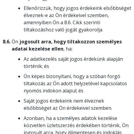
Ellenőrizzük, hogy jogos érdekeink elsőbbséget
élveznek-e az Ön érdekeivel szemben,
amennyiben Ön a 8.6. Cikk szerinti
tiltakozáshoz való jogát gyakorolja.
8.6.
Ön
jogosult arra, hogy tiltakozzon személyes
adatai kezelése ellen
, ha:
Az adatkezelés saját jogos érdekünk alapján
történik; és
Ön képes bizonyítani, hogy a szóban forgó
tiltakozás az Ön adott helyzetével kapcsolatos
nyomós indokon alapul; és
Saját jogos érdekeink nem élveznek
elsőbbséget az Ön érdekeivel szemben.
Azonban, ha a személyes adatok kezelése
közvetlen üzletszerzés érdekében történik, Ön
jogosult arra, hogy díjmentesen és indoklás