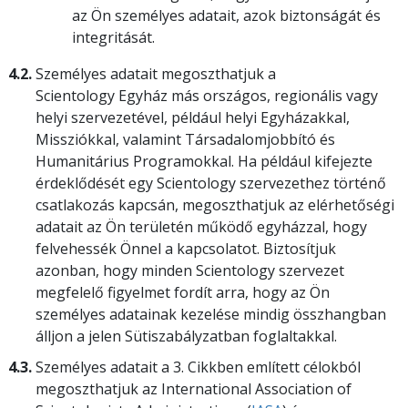
az Ön személyes adatait, azok biztonságát és
integritását.
4.2.
Személyes adatait megoszthatjuk a
Scientology Egyház más országos, regionális vagy
helyi szervezetével, például helyi Egyházakkal,
Missziókkal, valamint Társadalomjobbító és
Humanitárius Programokkal. Ha például kifejezte
érdeklődését egy Scientology szervezethez történő
csatlakozás kapcsán, megoszthatjuk az elérhetőségi
adatait az Ön területén működő egyházzal, hogy
felvehessék Önnel a kapcsolatot. Biztosítjuk
azonban, hogy minden Scientology szervezet
megfelelő figyelmet fordít arra, hogy az Ön
személyes adatainak kezelése mindig összhangban
álljon a jelen Sütiszabályzatban foglaltakkal.
4.3.
Személyes adatait a 3. Cikkben említett célokból
megoszthatjuk az International Association of