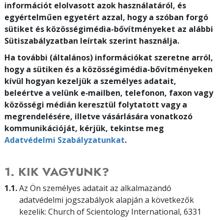
információt elolvasott azok használatáról, és
egyértelműen egyetért azzal, hogy a szóban forgó
sütiket és közösségimédia-bővítményeket az alábbi
Sütiszabályzatban leírtak szerint használja.
Ha további (általános) információkat szeretne arról,
hogy a sütiken és a közösségimédia-bővítményeken
kívül hogyan kezeljük a személyes adatait,
beleértve a velünk e‑mailben, telefonon, faxon vagy
közösségi médián keresztül folytatott vagy a
megrendelésére, illetve vásárlására vonatkozó
kommunikációját, kérjük, tekintse meg
Adatvédelmi Szabályzatunkat
.
1. KIK VAGYUNK?
1.1.
Az Ön személyes adatait az alkalmazandó
adatvédelmi jogszabályok alapján a következők
kezelik: Church of Scientology International, 6331