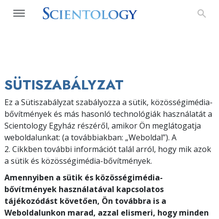
SÜTISZABÁLYZAT
Ez a Sütiszabályzat szabályozza a sütik, közösségimédia-
bővítmények és más hasonló technológiák használatát a
Scientology Egyház részéről, amikor Ön meglátogatja
weboldalunkat:
(a továbbiakban: „Weboldal”). A
2. Cikkben további információt talál arról, hogy mik azok
a sütik és közösségimédia-bővítmények.
Amennyiben a sütik és közösségimédia-
bővítmények használatával kapcsolatos
tájékozódást követően, Ön továbbra is a
Weboldalunkon marad, azzal elismeri, hogy minden