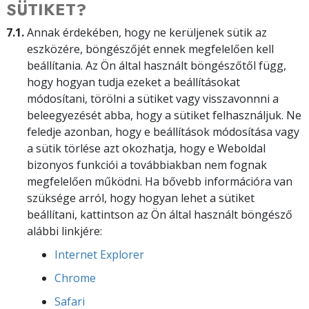
SÜTIKET?
7.1.
Annak érdekében, hogy ne kerüljenek sütik az
eszközére, böngészőjét ennek megfelelően kell
beállítania. Az Ön által használt böngészőtől függ,
hogy hogyan tudja ezeket a beállításokat
módosítani, törölni a sütiket vagy visszavonnni a
beleegyezését abba, hogy a sütiket felhasználjuk. Ne
feledje azonban, hogy e beállítások módosítása vagy
a sütik törlése azt okozhatja, hogy e Weboldal
bizonyos funkciói a továbbiakban nem fognak
megfelelően működni. Ha bővebb információra van
szüksége arról, hogy hogyan lehet a sütiket
beállítani, kattintson az Ön által használt böngésző
alábbi linkjére:
Internet Explorer
Chrome
Safari