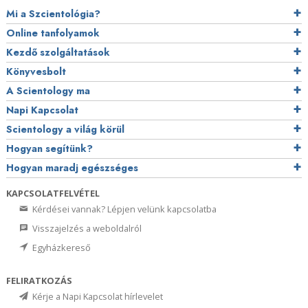
Mi a Szcientológia?
Online tanfolyamok
Kezdő szolgáltatások
Könyvesbolt
A Scientology ma
Napi Kapcsolat
Scientology a világ körül
Hogyan segítünk?
Hogyan maradj egészséges
KAPCSOLATFELVÉTEL
Kérdései vannak? Lépjen velünk kapcsolatba
Visszajelzés a weboldalról
Egyházkereső
FELIRATKOZÁS
Kérje a Napi Kapcsolat hírlevelet