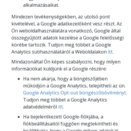
alkalmazásaikat.
Mindezen tevékenységekben, az utolsó pont
kivételével, a Google adatkezelőként vesz részt. Az
Ön weboldalhasználatára vonatkozó, Google által
összegyűjtött adatok kezelése a Google felelősségi
körébe tartozik. Tudjon meg többet a Google
Analytics sütihasználatáról a Weboldalakon
itt
.
Mindazonáltal Ön képes szabályozni, hogy milyen
információkat küldjünk el a Google részére:
Ha nem akarja, hogy a böngészőjében
működjön a Google Analytics, telepítheti az ún.
Google Analytics Opt-out böngészőbővítményt
.
Tudjon meg többet a Google Analytics
adatvédelméről
itt
.
Ha bejelentkezett Google-fiókjába, a
fiókbeállításaitól függően megtekintheti és
beállíthatja, hogy a Google milyen adatokat