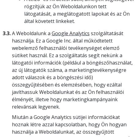
rögzítjük az Ön Weboldalunkon tett
látogatását, a meglátogatott lapokat és az Ön
által követett linkeket.
3.3.
A Weboldalunk a
Google Analytics
szolgáltatását
használja. Ez a Google Inc. által működtetett
webelemző felhasználói tevékenységet elemző
sütiket használ. Ez a szolgáltatás segít nekünk a
látogatói információk (például a böngészőhasználat,
az új látogatók száma, a marketingtevékenységre
adott válaszok és a böngészési idő)
összegyűjtésében és elemzésében, hogy ezáltal
javíthassuk Weboldalunkat és az Ön felhasználói
élményét, illetve hogy marketingkampányaink
relevánsak legyenek.
Miután a Google Analytics sütijei információkat
hoznak létre azzal kapcsolatban, hogy Ön hogyan
használja a Weboldalunkat, az összegyűjtött