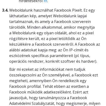
hirdetésekről
itt
.
3.4.
Weboldalunk használhat Facebook Pixelt. Ez egy
láthatatlan kép, amelyet Weboldalunk lapjai
tartalmaznak, és amely a Facebook szerverein
tárolódik. Minden alkalommal, amikor megnyitja
a Weboldalunk egy olyan oldalát, ahol ez a pixel
rögzítésre került, ez a pixel letöltődik az Ön
készülékére a Facebook szerveréről. A Facebook az
alábbi adatokat kapja meg: az Ön IP-címét és
eszközének specifikus paramétereit (pl. típus,
operációs rendszer, konkrét szoftver és hardver).
Bár mi ezeket az információkat nem tudjuk
összekapcsolni az Ön személyével, a Facebook ezt
megteheti, amennyiben Ön rendelkezik egy
Facebook profillal. Tehát ebben az esetben a
Facebook működik adatkezelőként. Ezért azt
javasoljuk, hogy tanulmányozza a Facebook
Adatvédelmi Szabályzatát, hogy megismerje, milyen