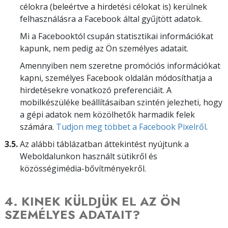
célokra (beleértve a hirdetési célokat is) kerülnek
felhasználásra a Facebook által gyűjtött adatok.
Mi a Facebooktól csupán statisztikai információkat
kapunk, nem pedig az Ön személyes adatait.
Amennyiben nem szeretne promóciós információkat
kapni, személyes Facebook oldalán módosíthatja a
hirdetésekre vonatkozó preferenciáit. A
mobilkészüléke beállításaiban szintén jelezheti, hogy
a gépi adatok nem közölhetők harmadik felek
számára.
Tudjon meg többet a Facebook Pixelről
.
3.5.
Az alábbi táblázatban áttekintést nyújtunk a
Weboldalunkon használt sütikről és
közösségimédia-bővítményekről.
4. KINEK KÜLDJÜK EL AZ ÖN
SZEMÉLYES ADATAIT?