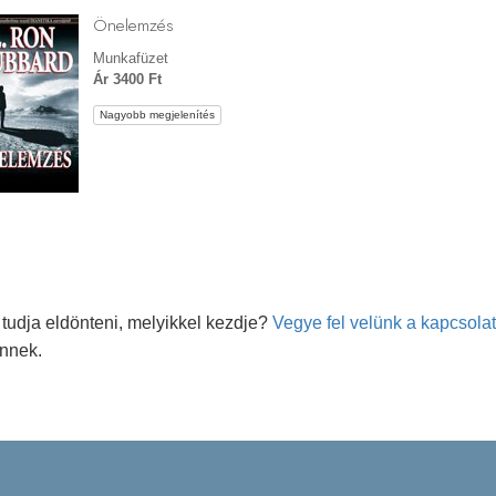
Önelemzés
Munkafüzet
Ár 3400 Ft
Nagyobb megjelenítés
tudja eldönteni, melyikkel kezdje?
Vegye fel velünk a kapcsolat
önnek.