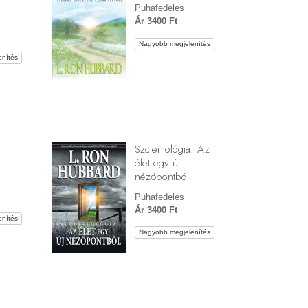
Puhafedeles
Ár 3400 Ft
Nagyobb megjelenítés
nítés
Szcientológia: Az
élet egy új
nézőpontból
Puhafedeles
Ár 3400 Ft
nítés
Nagyobb megjelenítés