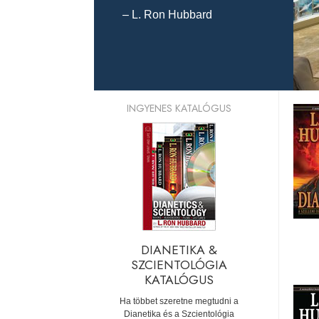
– L. Ron Hubbard
INGYENES KATALÓGUS
DIANETIKA &
SZCIENTOLÓGIA
KATALÓGUS
Ha többet szeretne megtudni a
Dianetika és a Szcientológia