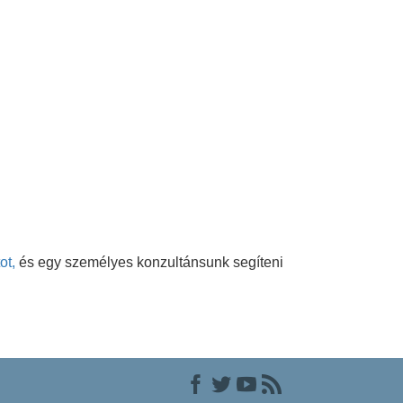
ot,
és egy személyes konzultánsunk segíteni