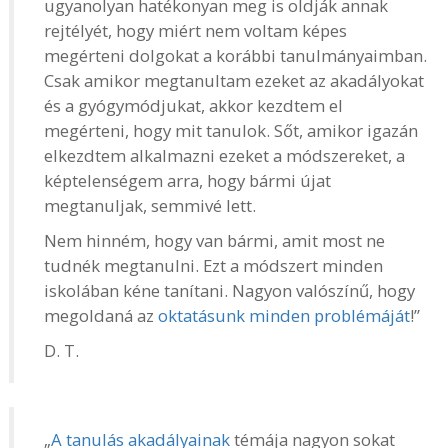
ugyanolyan hatékonyan meg is oldják annak
rejtélyét, hogy miért nem voltam képes
megérteni dolgokat a korábbi tanulmányaimban.
Csak amikor megtanultam ezeket az akadályokat
és a gyógymódjukat, akkor kezdtem el
megérteni, hogy mit tanulok. Sőt, amikor igazán
elkezdtem alkalmazni ezeket a módszereket, a
képtelenségem arra, hogy bármi újat
megtanuljak, semmivé lett.
Nem hinném, hogy van bármi, amit most ne
tudnék megtanulni. Ezt a módszert minden
iskolában kéne tanítani. Nagyon valószínű, hogy
megoldaná az
oktatásunk minden problémáját
!”
D. T.
„
A tanulás akadályainak
témája nagyon sokat