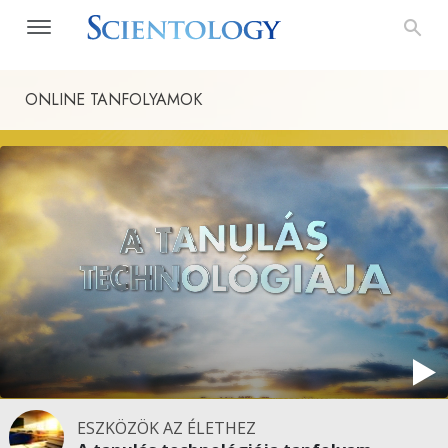
ONLINE TANFOLYAMOK
ESZKÖZÖK AZ ÉLETHEZ