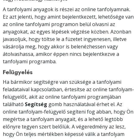
A tanfolyami anyagok is részei az online tanfolyamnak.
Ez azt jelenti, hogy amint bejelentkezett, lehetősége van
az online tanfolyami programon belül olvasni az
anyagokat, az egyes lépések végzése közben. Azonban
javasoljuk, hogy töltse le a füzetet ingyenesen, illetve
vásárolja meg, hogy akkor is belenézhessen vagy
átolvashassa, amikor éppen nincs bejelentkezve a
tanfolyami programba.
Felügyelés
Ha bármikor segítségre van szüksége a tanfolyami
feladataival kapcsolatban, értesítse az online tanfolyam-
felügyelőt, akit az online tanfolyami programjában
található
Segítség
gomb használatával érhet el. Az
online tanfolyam-felügyelő segíteni fog abban, hogy Ön
megértse a tanfolyam anyagait, és a lehető legtöbb
előnyre tegyen szert belőlük. A végeredmény az lesz,
hogy Ön teljes mértékben képessé válik a tanfolyam