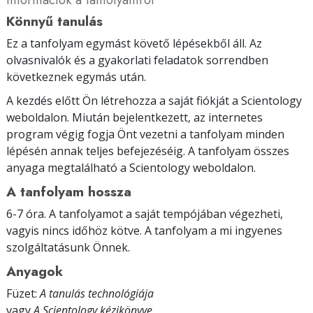
Könnyű tanulás
Ez a tanfolyam egymást követő lépésekből áll. Az
olvasnivalók és a gyakorlati feladatok sorrendben
következnek egymás után.
A kezdés előtt Ön létrehozza a saját fiókját a Scientology
weboldalon. Miután bejelentkezett, az internetes
program végig fogja Önt vezetni a tanfolyam minden
lépésén annak teljes befejezéséig. A tanfolyam összes
anyaga megtalálható a Scientology weboldalon.
A tanfolyam hossza
6-7 óra. A tanfolyamot a saját tempójában végezheti,
vagyis nincs időhöz kötve. A tanfolyam a mi ingyenes
szolgáltatásunk Önnek.
Anyagok
Füzet:
A tanulás technológiája
vagy
A Scientology kézikönyve