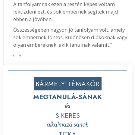
A tanfolyamnak ezen a részén képes voltam
leküzdeni ezt, és sok embernek segítek majd
ebben a jövőben.
Összességében nagyon jó tanfolyam volt, amely
sok embernek fontos, különösen diákoknak vagy
olyan embereknek, akik tanulnak valamit.”
C. S.
BÁRMELY TÉMAKÖR
MEGTANULÁ-SÁNAK
és
SIKERES
alkalmazá-sának
TITKA