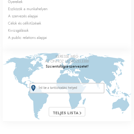
Gyerekek
Eszközök a munkahelyen
A szervezés alapjai
Célok és célkitűzések
Kivizsgálások
A public relations alapjai
KERESSE MEG
AZ ÖNHÖZ LEGKÖZELEBBI
Szcientológia-szervezetet!
TELJES LISTA