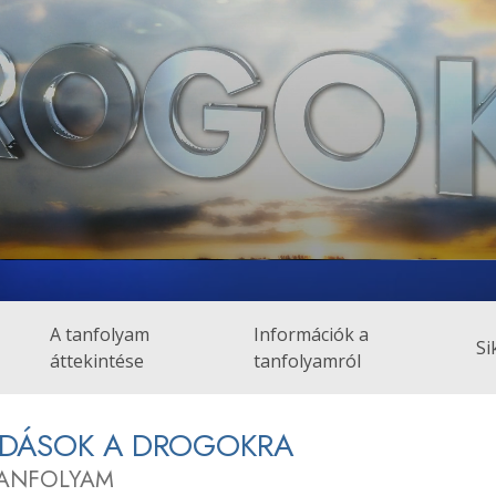
A tanfolyam
Információk a
Si
áttekintése
tanfolyamról
DÁSOK A DROGOKRA
TANFOLYAM