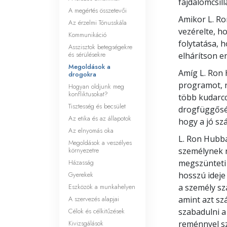
fájdalomcsil
A megértés összetevői
Amikor L. Ro
Az érzelmi Tónusskála
vezérelte, h
Kommunikáció
folytatása, 
Asszisztok betegségekre
és sérülésekre
elhárítson en
Megoldások a
Amíg L. Ron 
drogokra
programot, n
Hogyan oldjunk meg
konfliktusokat?
több kudarcc
Tisztesség és becsület
drogfüggőség
Az etika és az állapotok
hogy a jó s
Az elnyomás oka
L. Ron Hubba
Megoldások a veszélyes
környezetre
személynek r
Házasság
megszünteti 
Gyerekek
hosszú ideje
Eszközök a munkahelyen
a személy sz
A szervezés alapjai
amint azt sz
Célok és célkitűzések
szabadulni a
Kivizsgálások
reménnyel sz