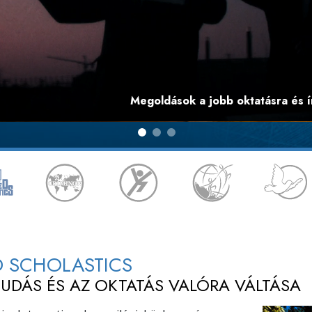
Megoldások a jobb oktatásra és ír
D SCHOLASTICS
TUDÁS ÉS AZ OKTATÁS VALÓRA VÁLTÁSA