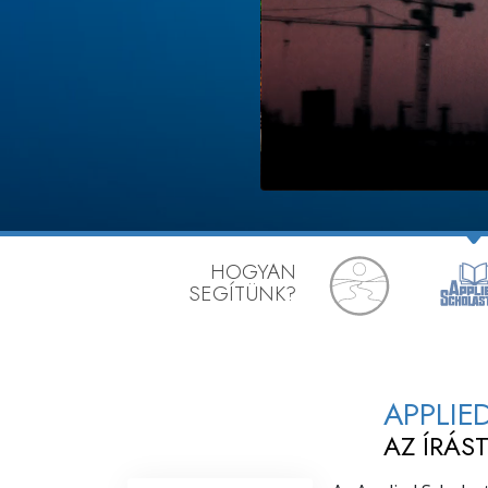
Mi a nagyság?
HOGYAN
SEGÍTÜNK?
APPLIE
AZ ÍRÁS