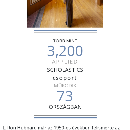
TÖBB MINT
3,200
APPLIED
SCHOLASTICS
csoport
MŰKÖDIK
73
ORSZÁGBAN
L. Ron Hubbard már az 1950-es években felismerte az