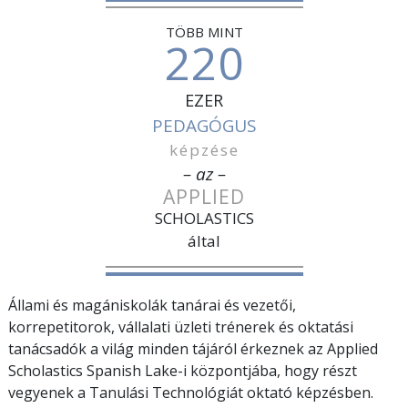
TÖBB MINT
220
EZER
PEDAGÓGUS
képzése
– az –
APPLIED
SCHOLASTICS
által
Állami és magániskolák tanárai és vezetői,
korrepetitorok, vállalati üzleti trénerek és oktatási
tanácsadók a világ minden tájáról érkeznek az Applied
Scholastics Spanish Lake-i központjába, hogy részt
vegyenek a Tanulási Technológiát oktató képzésben.