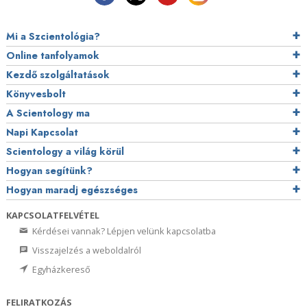
Mi a Szcientológia?
Online tanfolyamok
Kezdő szolgáltatások
Könyvesbolt
A Scientology ma
Napi Kapcsolat
Scientology a világ körül
Hogyan segítünk?
Hogyan maradj egészséges
KAPCSOLATFELVÉTEL
Kérdései vannak? Lépjen velünk kapcsolatba
Visszajelzés a weboldalról
Egyházkereső
FELIRATKOZÁS