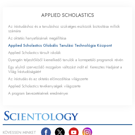
APPLIED SCHOLASTICS
Az írástudáshoz és a tanuláshoz szükséges eszközök biztosítása milliók
számára
Az oktatás hanyatlásának megállítása
Applied Scholastics Globális Tanulási Technológia Központ
Applied Scholastics társult iskolák
Gyengén teljesítőkből kiemelkedő tanulók a korrepetáló programok révén
Egy alulról szerveződő mozgalom változást indít el: Keresztes Hadjárat a
Világ Írástudóságáért
Az írástudás és az oktatás előmozdítása világszerte
Applied Scholastics tevékenységek világszerte
A program bevezetésének eredményei
KÖVESSEN MINKET