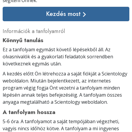
segíteni Önnek.
Kezdés most
Információk a tanfolyamról
Könnyű tanulás
Ez a tanfolyam egymást követő lépésekből áll. Az
olvasnivalók és a gyakorlati feladatok sorrendben
következnek egymás után.
A kezdés előtt Ön létrehozza a saját fiókját a Scientology
weboldalon. Miután bejelentkezett, az internetes
program végig fogja Önt vezetni a tanfolyam minden
lépésén annak teljes befejezéséig. A tanfolyam összes
anyaga megtalálható a Scientology weboldalon.
A tanfolyam hossza
5-6 óra. A tanfolyamot a saját tempójában végezheti,
vagyis nincs időhöz kötve. A tanfolyam a mi ingyenes