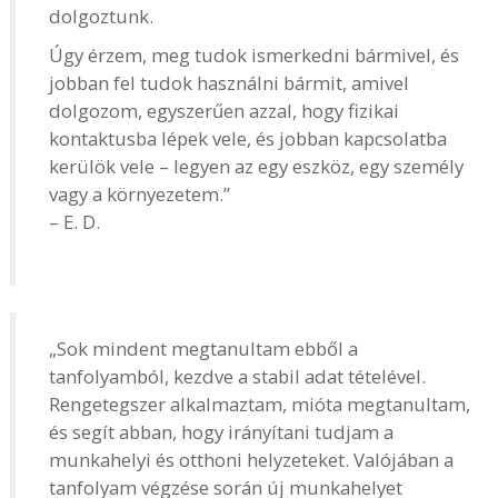
dolgoztunk.
Úgy érzem, meg tudok ismerkedni bármivel, és
jobban fel tudok használni bármit, amivel
dolgozom, egyszerűen azzal, hogy fizikai
kontaktusba lépek vele, és jobban kapcsolatba
kerülök vele – legyen az egy eszköz, egy személy
vagy a környezetem.”
– E. D.
„Sok mindent megtanultam ebből a
tanfolyamból, kezdve a stabil adat tételével.
Rengetegszer alkalmaztam, mióta megtanultam,
és segít abban, hogy irányítani tudjam a
munkahelyi és otthoni helyzeteket. Valójában a
tanfolyam végzése során új munkahelyet