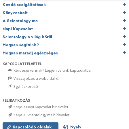
Kezdő szolgáltatások
Könyvesbolt
A Scientology ma
Napi Kapcsolat
Scientology a világ körül
Hogyan segítünk?
Hogyan maradj egészséges
KAPCSOLATFELVÉTEL
Kérdései vannak? Lépjen velünk kapcsolatba
Visszajelzés a weboldalról
Egyházkereső
FELIRATKOZÁS
Kérje a Napi Kapcsolat hírlevelet
Kérje A Scientology ma hírlevelet
Kapcsolódó oldalak
Nyelv