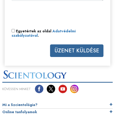
Egyetértek az oldal
Adatvédelmi
szabályzatával
.
ÜZENET KÜLDÉSE
KÖVESSEN MINKET
Mi a Szcientológia?
Online tanfolyamok