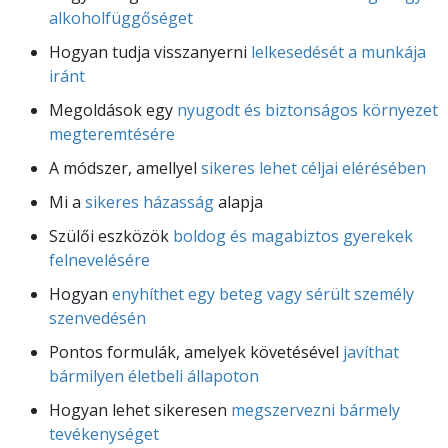
alkoholfüggőséget
Hogyan tudja visszanyerni
lelkesedését a munkája
iránt
Megoldások egy
nyugodt és biztonságos környezet
megteremtésére
A módszer, amellyel
sikeres lehet céljai elérésében
Mi a
sikeres házasság
alapja
Szülői eszközök
boldog és magabiztos gyerekek
felnevelésére
Hogyan
enyhíthet egy beteg vagy sérült személy
szenvedésén
Pontos formulák, amelyek követésével
javíthat
bármilyen életbeli állapoton
Hogyan lehet sikeresen
megszervezni bármely
tevékenységet