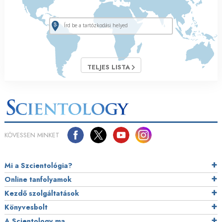
TELJES LISTA
KÖVESSEN MINKET
Mi a Szcientológia?
Online tanfolyamok
Kezdő szolgáltatások
Könyvesbolt
A Scientology ma