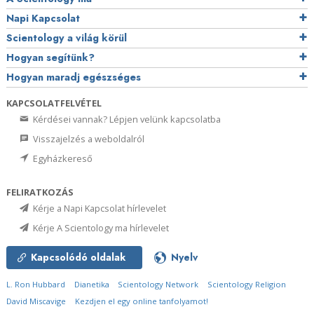
Napi Kapcsolat
Scientology a világ körül
Hogyan segítünk?
Hogyan maradj egészséges
KAPCSOLATFELVÉTEL
Kérdései vannak? Lépjen velünk kapcsolatba
Visszajelzés a weboldalról
Egyházkereső
FELIRATKOZÁS
Kérje a Napi Kapcsolat hírlevelet
Kérje A Scientology ma hírlevelet
Kapcsolódó oldalak
Nyelv
L. Ron Hubbard
Dianetika
Scientology Network
Scientology Religion
David Miscavige
Kezdjen el egy online tanfolyamot!