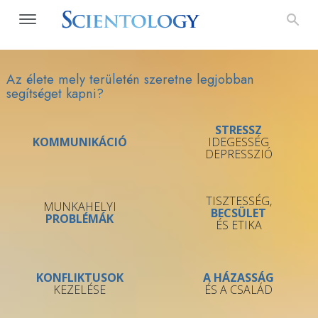
Az élete mely területén szeretne legjobban
segítséget kapni?
STRESSZ
KOMMUNIKÁCIÓ
IDEGESSÉG
DEPRESSZIÓ
TISZTESSÉG,
MUNKAHELYI
BECSÜLET
PROBLÉMÁK
ÉS ETIKA
KONFLIKTUSOK
A HÁZASSÁG
KEZELÉSE
ÉS A CSALÁD