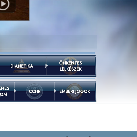
ÖNKÉNTES
DIANETIKA
LELKÉSZEK
ENES
CCHR
EMBERI JOGOK
LOM