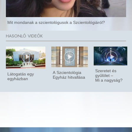
Mit mondanak a szcientológusok a Szcientológiáról?
Szeretet és
A Szcientológia
Látogatás egy
gyűlölet –
Egyház hitvallása
egyházban
Mi a nagyság?