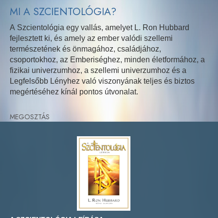
MI A SZCIENTOLÓGIA?
A Szcientológia egy vallás, amelyet L. Ron Hubbard
fejlesztett ki, és amely az ember valódi szellemi
természetének és önmagához, családjához,
csoportokhoz, az Emberiséghez, minden életformához, a
fizikai univerzumhoz, a szellemi univerzumhoz és a
Legfelsőbb Lényhez való viszonyának teljes és biztos
megértéséhez kínál pontos útvonalat.
MEGOSZTÁS