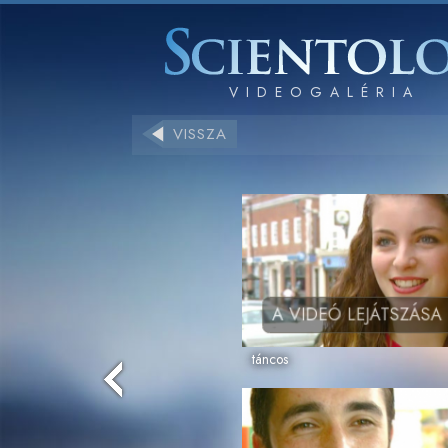
VISSZA
A VIDEÓ LEJÁTSZÁSA
táncos