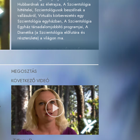
Hubbardnak az életrajza, A Szcientológia
hittételei, Szcientológusok beszélnek a
vallásukról, Virtuális körbevezetés egy
Szcientológia egyházban, A Szcientológia
Egyház társadalomjobbító programjai, A
Dianetika (a Szcientológia előfutára és
részterülete) a világon ma.
INGYENES DVD IGÉNYLÉSE »
MEGOSZTÁS
,