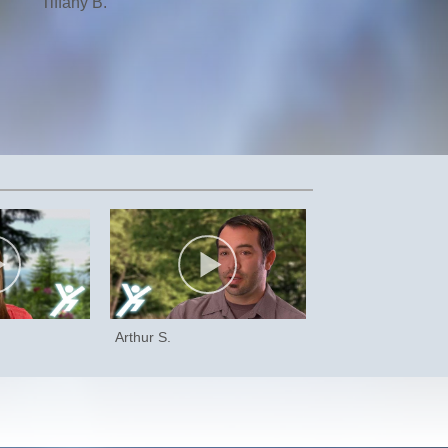
Tiffany B.
Arthur S.