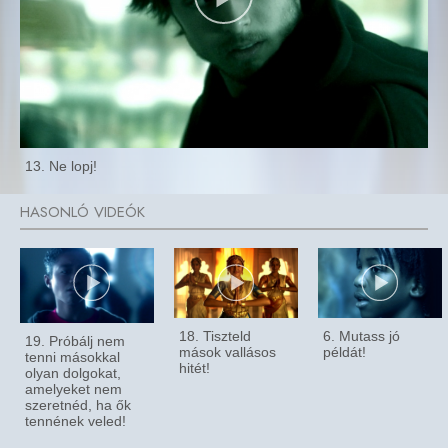
13. Ne lopj!
18. Tiszteld
6. Mutass jó
19. Próbálj nem
mások vallásos
példát!
tenni másokkal
hitét!
olyan dolgokat,
amelyeket nem
szeretnéd, ha ők
tennének veled!