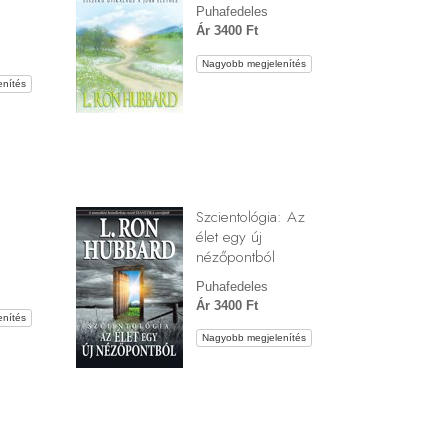
Puhafedeles
Ár 3400 Ft
Nagyobb megjelenítés
nítés
Szcientológia: Az
élet egy új
nézőpontból
Puhafedeles
Ár 3400 Ft
nítés
Nagyobb megjelenítés