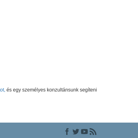
ot,
és egy személyes konzultánsunk segíteni