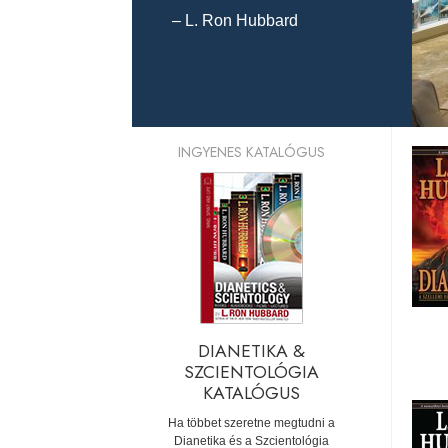
– L. Ron Hubbard
INGYENES KATALÓGUS
DIANETIKA &
SZCIENTOLÓGIA
KATALÓGUS
Ha többet szeretne megtudni a
Dianetika és a Szcientológia