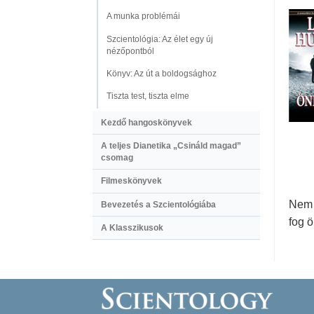
A munka problémái
Szcientológia: Az élet egy új
nézőpontból
Könyv: Az út a boldogsághoz
Tiszta test, tiszta elme
Kezdő hangoskönyvek
A teljes Dianetika „Csináld magad”
csomag
Filmeskönyvek
Nem 
Bevezetés a Szcientológiába
fog 
A Klasszikusok