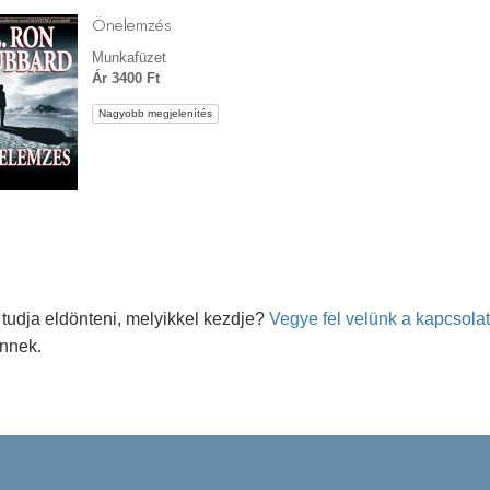
Önelemzés
Munkafüzet
Ár 3400 Ft
Nagyobb megjelenítés
tudja eldönteni, melyikkel kezdje?
Vegye fel velünk a kapcsolat
önnek.