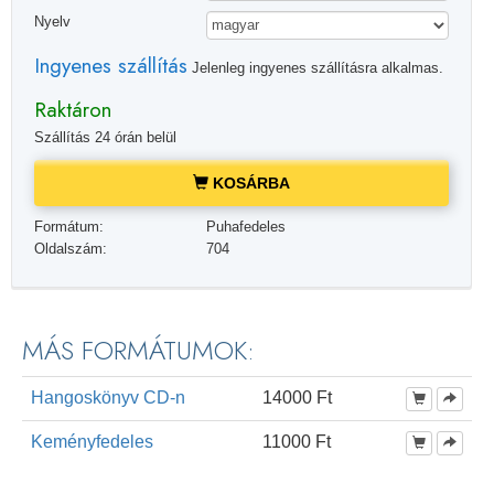
Nyelv
Ingyenes szállítás
Jelenleg ingyenes szállításra alkalmas.
Raktáron
Szállítás 24 órán belül
KOSÁRBA
Formátum:
Puhafedeles
Oldalszám:
704
MÁS FORMÁTUMOK:
Hangoskönyv CD-n
14000 Ft
Keményfedeles
11000 Ft