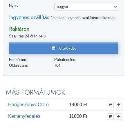
Nyelv
Ingyenes szállítás
Jelenleg ingyenes szállításra alkalmas.
Raktáron
Szállítás 24 órán belül
KOSÁRBA
Formátum:
Puhafedeles
Oldalszám:
704
MÁS FORMÁTUMOK:
Hangoskönyv CD-n
14000 Ft
Keményfedeles
11000 Ft