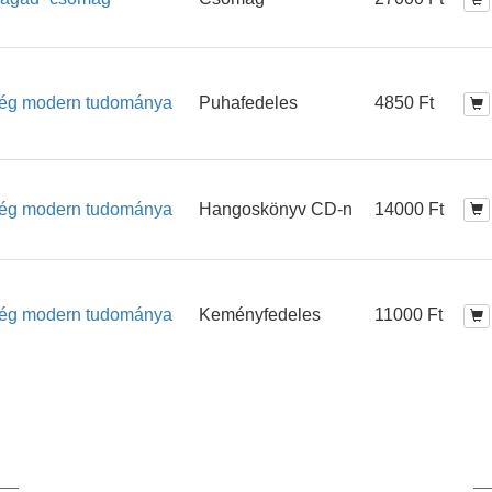
zség modern tudománya
Puhafedeles
4850 Ft
zség modern tudománya
Hangoskönyv CD-n
14000 Ft
zség modern tudománya
Keményfedeles
11000 Ft