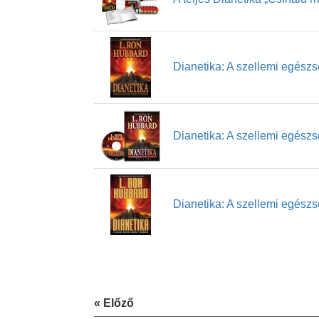
Dianetika: A szellemi egés
Dianetika: A szellemi egés
Dianetika: A szellemi egés
« Előző