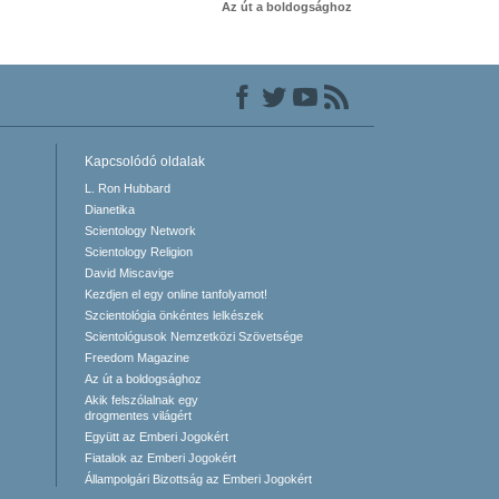
Az út a boldogsághoz
Kapcsolódó oldalak
L. Ron Hubbard
Dianetika
Scientology Network
Scientology Religion
David Miscavige
Kezdjen el egy online tanfolyamot!
Szcientológia önkéntes lelkészek
Scientológusok Nemzetközi Szövetsége
Freedom Magazine
Az út a boldogsághoz
Akik felszólalnak egy
drogmentes világért
Együtt az Emberi Jogokért
Fiatalok az Emberi Jogokért
Állampolgári Bizottság az Emberi Jogokért