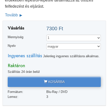
érdekében lépésről-lépésre tartalmazza az összes
felfedezést és eljárást.
Tovább
Vásárlás
7300 Ft
Mennyiség
Nyelv
Ingyenes szállítás
Jelenleg ingyenes szállításra alkalmas.
Raktáron
Szállítás 24 órán belül
KOSÁRBA
Formátum:
Blu-Ray / DVD
Lemez:
3