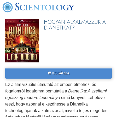
HOGYAN ALKALMAZZUK A
DIANETIKÁT?
KOSÁRBA
Ez a film vizuális útmutató az emberi elméhez, és
fogalomról fogalomra bemutatja a
Dianetika: A szellemi
egészség modern tudománya
című könyvet. Lehetővé
teszi, hogy azonnal elkezdhesse a Dianetika
technológiájának alkalmazását, mivel a teljes megértés