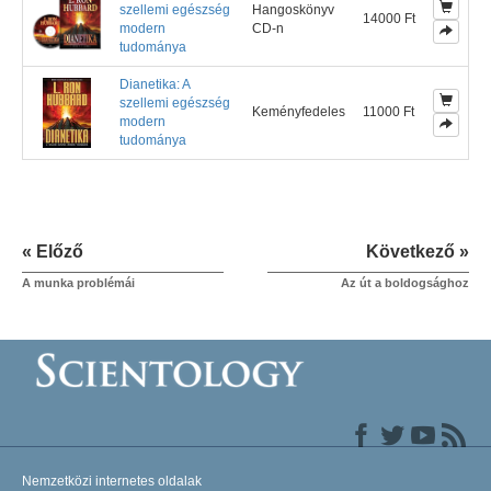
szellemi egészség
Hangoskönyv
14000 Ft
modern
CD-n
tudománya
Dianetika: A
szellemi egészség
Keményfedeles
11000 Ft
modern
tudománya
« Előző
Következő »
A munka problémái
Az út a boldogsághoz
Nemzetközi internetes oldalak