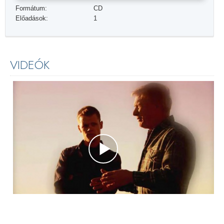
Formátum:
CD
Előadások:
1
VIDEÓK