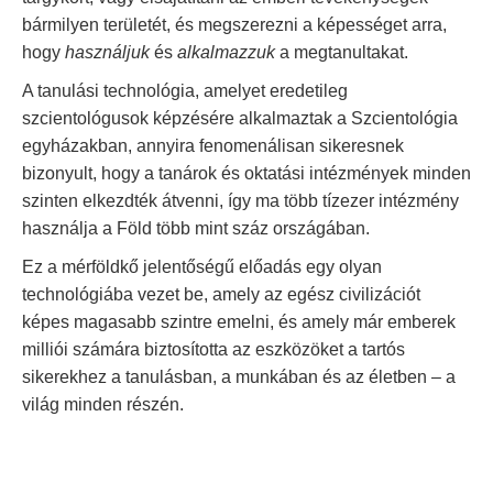
bármilyen területét, és megszerezni a képességet arra,
hogy
használjuk
és
alkalmazzuk
a megtanultakat.
A tanulási technológia, amelyet eredetileg
szcientológusok képzésére alkalmaztak a Szcientológia
egyházakban, annyira fenomenálisan sikeresnek
bizonyult, hogy a tanárok és oktatási intézmények minden
szinten elkezdték átvenni, így ma több tízezer intézmény
használja a Föld több mint száz országában.
Ez a mérföldkő jelentőségű előadás egy olyan
technológiába vezet be, amely az egész civilizációt
képes magasabb szintre emelni, és amely már emberek
milliói számára biztosította az eszközöket a tartós
sikerekhez a tanulásban, a munkában és az életben – a
világ minden részén.