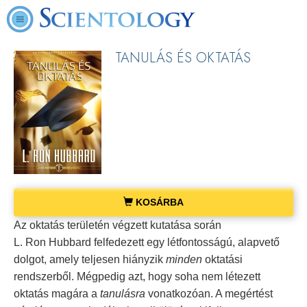
TANULÁS ÉS OKTATÁS
KOSÁRBA
Az oktatás területén végzett kutatása során
L. Ron Hubbard felfedezett egy létfontosságú, alapvető
dolgot, amely teljesen hiányzik
minden
oktatási
rendszerből. Mégpedig azt, hogy soha nem létezett
oktatás magára a
tanulásra
vonatkozóan. A megértést