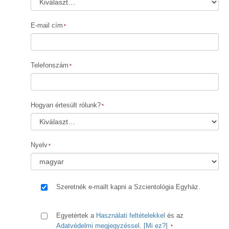
E-mail cím
Telefonszám
Hogyan értesült rólunk?
Nyelv
Szeretnék e-mailt kapni a Szcientológia Egyház.
Egyetértek a
Használati feltételekkel
és az
Adatvédelmi megjegyzéssel
.
[Mi ez?]