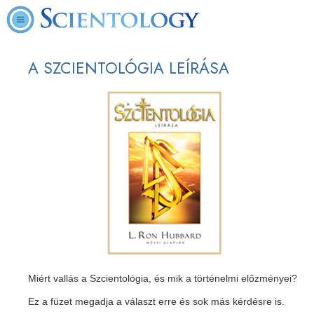
A SZCIENTOLÓGIA LEÍRÁSA
Miért vallás a Szcientológia, és mik a történelmi előzményei?
Ez a füzet megadja a választ erre és sok más kérdésre is.