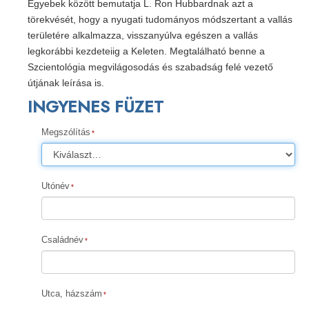
Egyebek között bemutatja L. Ron Hubbardnak azt a
törekvését, hogy a nyugati tudományos módszertant a vallás
területére alkalmazza, visszanyúlva egészen a vallás
legkorábbi kezdeteiig a Keleten. Megtalálható benne a
Szcientológia megvilágosodás és szabadság felé vezető
útjának leírása is.
INGYENES FÜZET
Megszólítás
Utónév
Családnév
Utca, házszám