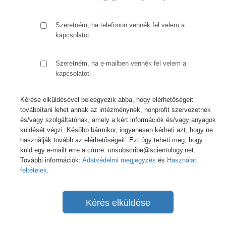
Szeretném, ha telefonon vennék fel velem a
kapcsolatot.
Szeretném, ha e-mailben vennék fel velem a
kapcsolatot.
Kérése elküldésével beleegyezik abba, hogy elérhetőségeit
továbbítani lehet annak az intézménynek, nonprofit szervezetnek
és/vagy szolgáltatónak, amely a kért információk és/vagy anyagok
küldését végzi. Később bármikor, ingyenesen kérheti azt, hogy ne
használják tovább az elérhetőségeit. Ezt úgy teheti meg, hogy
küld egy e-mailt erre a címre: unsubscribe@scientology.net.
További információk:
Adatvédelmi megjegyzés
és
Használati
feltételek
.
Kérés elküldése