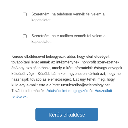
Szeretném, ha telefonon vennék fel velem a
kapcsolatot.
Szeretném, ha e-mailben vennék fel velem a
kapcsolatot.
Kérése elküldésével beleegyezik abba, hogy elérhetőségeit
továbbítani lehet annak az intézménynek, nonprofit szervezetnek
és/vagy szolgáltatónak, amely a kért információk és/vagy anyagok
küldését végzi. Később bármikor, ingyenesen kérheti azt, hogy ne
használják tovább az elérhetőségeit. Ezt úgy teheti meg, hogy
küld egy e-mailt erre a címre: unsubscribe@scientology.net.
További információk:
Adatvédelmi megjegyzés
és
Használati
feltételek
.
Kérés elküldése