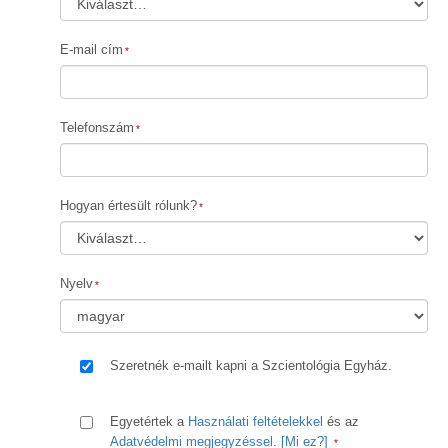
E-mail cím
Telefonszám
Hogyan értesült rólunk?
Nyelv
Szeretnék e-mailt kapni a Szcientológia Egyház.
Egyetértek a
Használati feltételekkel
és az
Adatvédelmi megjegyzéssel
.
[Mi ez?]