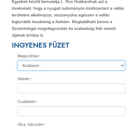
Egyebek között bemutatja L. Ron Hubbardnak azt a
törekvését, hogy a nyugati tudományos módszertant a vallás
területére alkalmazza, visszanyúlva egészen a vallás
legkorábbi kezdeteiig a Keleten. Megtalálható benne a
Szcientológia megvilágosodás és szabadság felé vezető
útjának leírása is.
INGYENES FÜZET
Megszólítás
Utónév
Családnév
Utca, házszám