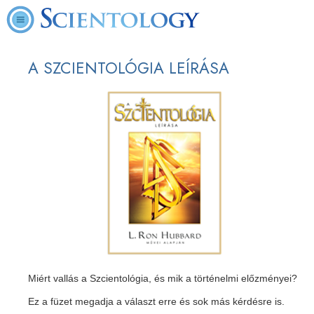
A SZCIENTOLÓGIA LEÍRÁSA
Miért vallás a Szcientológia, és mik a történelmi előzményei?
Ez a füzet megadja a választ erre és sok más kérdésre is.