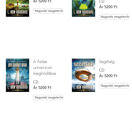
Ár 5200 Ft
CD
Ár 5200 Ft
Nagyobb megjelenítés
Nagyobb megjelenítés
A fizikai
Segítség
univerzum
CD
meghódítása
Ár 5200 Ft
CD
Nagyobb megjelenítés
Ár 5200 Ft
Nagyobb megjelenítés