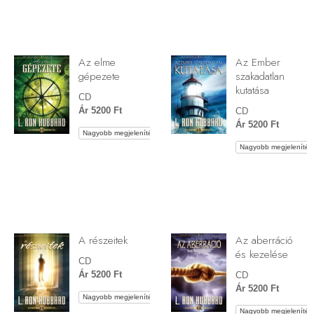
Az elme
Az Ember
gépezete
szakadatlan
kutatása
CD
Ár 5200 Ft
CD
Ár 5200 Ft
Nagyobb megjelenítés
Nagyobb megjelenítés
A részeitek
Az aberráció
és kezelése
CD
Ár 5200 Ft
CD
Ár 5200 Ft
Nagyobb megjelenítés
Nagyobb megjelenítés