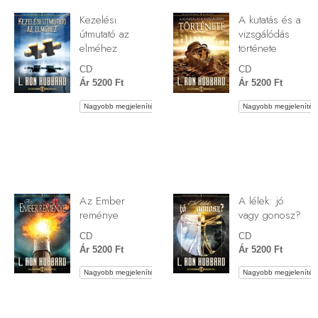
Kezelési
A kutatás és a
útmutató az
vizsgálódás
elméhez
története
CD
CD
Ár 5200 Ft
Ár 5200 Ft
Nagyobb megjelenítés
Nagyobb megjelenítés
Az Ember
A lélek: jó
reménye
vagy gonosz?
CD
CD
Ár 5200 Ft
Ár 5200 Ft
Nagyobb megjelenítés
Nagyobb megjelenítés