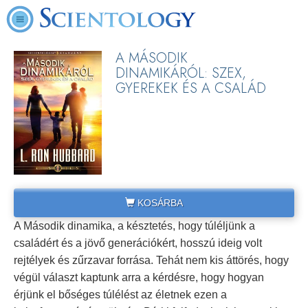
A MÁSODIK
DINAMIKÁRÓL: SZEX,
GYEREKEK ÉS A CSALÁD
KOSÁRBA
A Második dinamika, a késztetés, hogy túléljünk a
családért és a jövő generációkért, hosszú ideig volt
rejtélyek és zűrzavar forrása. Tehát nem kis áttörés, hogy
végül választ kaptunk arra a kérdésre, hogy hogyan
érjünk el bőséges túlélést az életnek ezen a