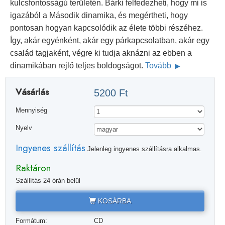
kulcsfontosságú területén. Bárki felfedezheti, hogy mi is
igazából a Második dinamika, és megértheti, hogy
pontosan hogyan kapcsolódik az élete többi részéhez.
Így, akár egyénként, akár egy párkapcsolatban, akár egy
család tagjaként, végre ki tudja aknázni az ebben a
dinamikában rejlő teljes boldogságot.
Tovább
Vásárlás
5200 Ft
Mennyiség
Nyelv
Ingyenes szállítás
Jelenleg ingyenes szállításra alkalmas.
Raktáron
Szállítás 24 órán belül
KOSÁRBA
Formátum:
CD