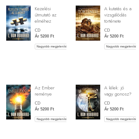
Kezelési
A kutatás és a
útmutató az
vizsgálódás
elméhez
története
CD
CD
Ár 5200 Ft
Ár 5200 Ft
Nagyobb megjelenítés
Nagyobb megjelenítés
Az Ember
A lélek: jó
reménye
vagy gonosz?
CD
CD
Ár 5200 Ft
Ár 5200 Ft
Nagyobb megjelenítés
Nagyobb megjelenítés