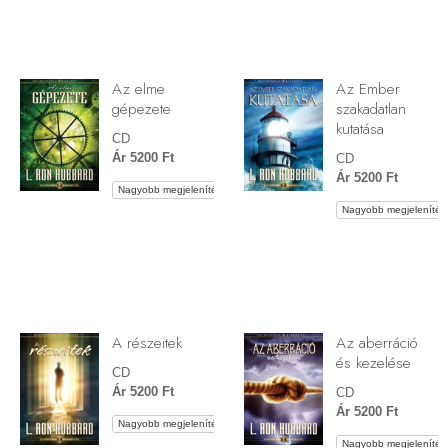
Az elme
Az Ember
gépezete
szakadatlan
kutatása
CD
Ár 5200 Ft
CD
Ár 5200 Ft
Nagyobb megjelenítés
Nagyobb megjelenítés
A részeitek
Az aberráció
és kezelése
CD
Ár 5200 Ft
CD
Ár 5200 Ft
Nagyobb megjelenítés
Nagyobb megjelenítés