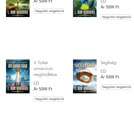
Ár 5200 Ft
CD
Ár 5200 Ft
Nagyobb megjelenítés
Nagyobb megjelenítés
A fizikai
Segítség
univerzum
CD
meghódítása
Ár 5200 Ft
CD
Nagyobb megjelenítés
Ár 5200 Ft
Nagyobb megjelenítés