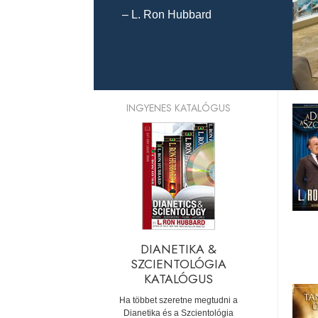
– L. Ron Hubbard
INGYENES KATALÓGUS
DIANETIKA &
SZCIENTOLÓGIA
KATALÓGUS
Ha többet szeretne megtudni a
Dianetika és a Szcientológia