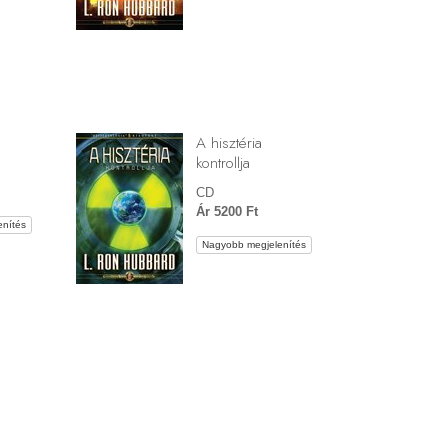
A hisztéria
kontrollja
CD
Ár 5200 Ft
nítés
Nagyobb megjelenítés