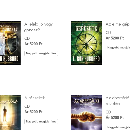
A lélek: jó vagy
Az elme gép
gonosz?
CD
Ár 5200 Ft
CD
Ár 5200 Ft
Nagyobb megjele
Nagyobb megjelenítés
A részeitek
Az aberráció
kezelése
CD
Ár 5200 Ft
CD
Ár 5200 Ft
Nagyobb megjelenítés
Nagyobb megjele