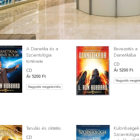
A Dianetika és a
Bevezetés a
Szcientológia
Dianetikába
története
CD
Ár 5200 Ft
CD
Ár 5200 Ft
Nagyobb megjele
Nagyobb megjelenítés
Tanulás és oktatás
Különbségek
Szcientológia
CD