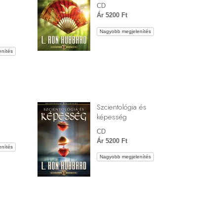
CD
Ár 5200 Ft
Nagyobb megjelenítés
nítés
Szcientológia és
képesség
CD
Ár 5200 Ft
nítés
Nagyobb megjelenítés