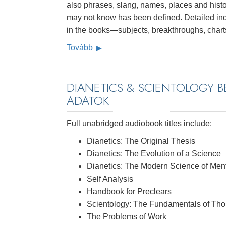
also phrases, slang, names, places and histo
may not know has been defined. Detailed inde
in the books—subjects, breakthroughs, chart
Tovább
DIANETICS & SCIENTOLOGY 
ADATOK
Full unabridged audiobook titles include:
Dianetics: The Original Thesis
Dianetics: The Evolution of a Science
Dianetics: The Modern Science of Ment
Self Analysis
Handbook for Preclears
Scientology: The Fundamentals of Tho
The Problems of Work