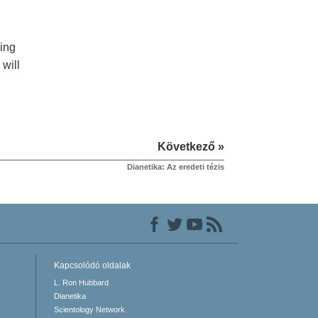
ing
 will
Következő »
Dianetika: Az eredeti tézis
Kapcsolódó oldalak
L. Ron Hubbard
Dianetika
Scientology Network