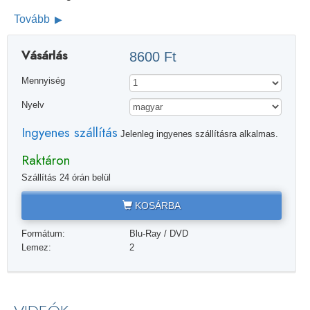
Tovább
Vásárlás
8600 Ft
Mennyiség
Nyelv
Ingyenes szállítás
Jelenleg ingyenes szállításra alkalmas.
Raktáron
Szállítás 24 órán belül
KOSÁRBA
Formátum:
Blu-Ray / DVD
Lemez:
2