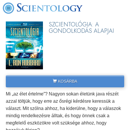
SZCIENTOLÓGIA: A
GONDOLKODÁS ALAPJAI
KOSÁRBA
Mi „az élet értelme”? Nagyon sokan életünk java részét
azzal töltjük, hogy erre az ősrégi kérdésre keressük a
választ. Mit szólna ahhoz, ha kiderülne, hogy a válaszok
mindig rendelkezésre álltak, és hogy önnek csak a
megfelelő eszközökre volt szüksége ahhoz, hogy