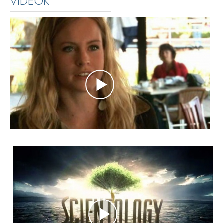
VIDEÓK