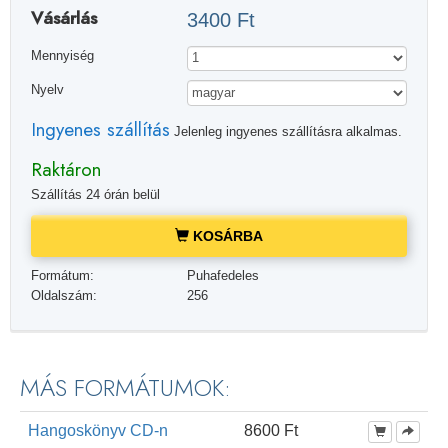
Vásárlás
3400 Ft
Mennyiség
Nyelv
Ingyenes szállítás
Jelenleg ingyenes szállításra alkalmas.
Raktáron
Szállítás 24 órán belül
KOSÁRBA
Formátum:
Puhafedeles
Oldalszám:
256
MÁS FORMÁTUMOK:
Hangoskönyv CD-n
8600 Ft