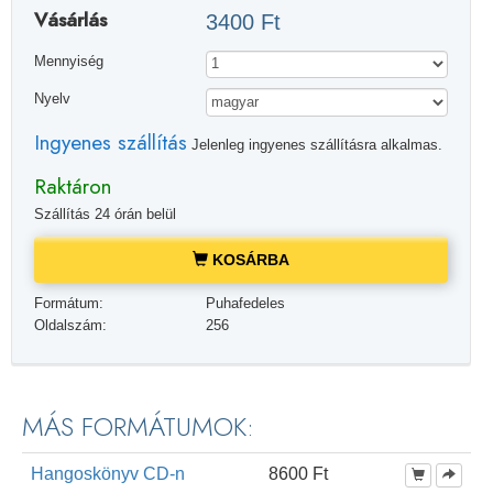
Vásárlás
3400 Ft
Mennyiség
Nyelv
Ingyenes szállítás
Jelenleg ingyenes szállításra alkalmas.
Raktáron
Szállítás 24 órán belül
KOSÁRBA
Formátum:
Puhafedeles
Oldalszám:
256
MÁS FORMÁTUMOK:
Hangoskönyv CD-n
8600 Ft