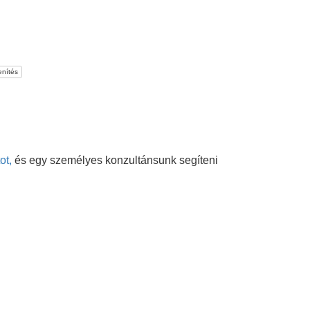
nítés
ot,
és egy személyes konzultánsunk segíteni