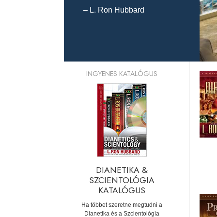
– L. Ron Hubbard
INGYENES KATALÓGUS
DIANETIKA &
SZCIENTOLÓGIA
KATALÓGUS
Ha többet szeretne megtudni a
Dianetika és a Szcientológia