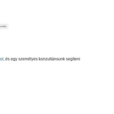
nítés
ot,
és egy személyes konzultánsunk segíteni