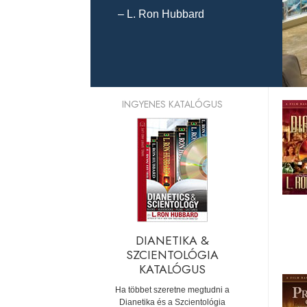
– L. Ron Hubbard
INGYENES KATALÓGUS
DIANETIKA &
SZCIENTOLÓGIA
KATALÓGUS
Ha többet szeretne megtudni a
Dianetika és a Szcientológia