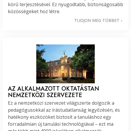
körű terjesztésével. Ez nyugodtabb, biztonságosabb
közösségeket hoz létre.
TUDJON MEG TÖBBET
AZ ALKALMAZOTT OKTATÁSTAN
NEMZETKÖZI SZERVEZETE
Ez a nemzetközi szervezet világszerte dolgozik a
pedagógusokkal az írástudatlanság legyőzésén, és
hatékony eszközöket biztosít a tanuláshoz egy
forradalmian új tanulási technológiával – ezt ma