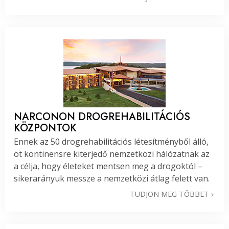
NARCONON DROGREHABILITÁCIÓS
KÖZPONTOK
Ennek az 50 drogrehabilitációs létesítményből álló,
öt kontinensre kiterjedő nemzetközi hálózatnak az
a célja, hogy életeket mentsen meg a drogoktól –
sikerarányuk messze a nemzetközi átlag felett van.
TUDJON MEG TÖBBET