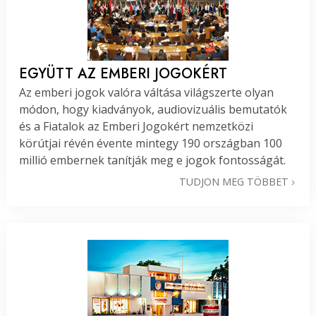
EGYÜTT AZ EMBERI JOGOKÉRT
Az emberi jogok valóra váltása világszerte olyan
módon, hogy kiadványok, audiovizuális bemutatók
és a Fiatalok az Emberi Jogokért nemzetközi
körútjai révén évente mintegy 190 országban 100
millió embernek tanítják meg e jogok fontosságát.
TUDJON MEG TÖBBET