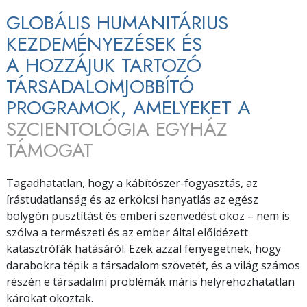
GLOBÁLIS HUMANITÁRIUS
KEZDEMÉNYEZÉSEK ÉS
A HOZZÁJUK TARTOZÓ
TÁRSADALOMJOBBÍTÓ
PROGRAMOK, AMELYEKET A
SZCIENTOLÓGIA EGYHÁZ
TÁMOGAT
Tagadhatatlan, hogy a kábítószer-fogyasztás, az
írástudatlanság és az erkölcsi hanyatlás az egész
bolygón pusztítást és emberi szenvedést okoz – nem is
szólva a természeti és az ember által előidézett
katasztrófák hatásáról. Ezek azzal fenyegetnek, hogy
darabokra tépik a társadalom szövetét, és a világ számos
részén e társadalmi problémák máris helyrehozhatatlan
károkat okoztak.