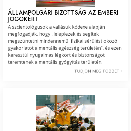
ÁLLAMPOLGÁRI BIZOTTSÁG AZ EMBERI
JOGOKÉRT
A szcientológusok a vallásuk kódexe alapján
megfogadják, hogy „leleplezek és segítek
megszüntetni mindennemű, fizikai sérülést okozó
gyakorlatot a mentális egészség területén”, és ezen
keresztül nyugalmas légkört és biztonságot
teremtenek a mentális gyógyítás területén.
TUDJON MEG TÖBBET