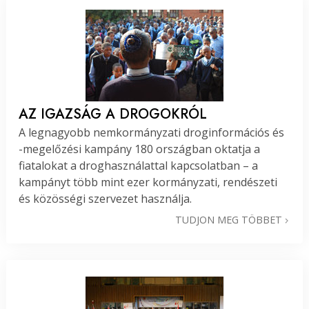
AZ IGAZSÁG A DROGOKRÓL
A legnagyobb nemkormányzati droginformációs és
-megelőzési kampány 180 országban oktatja a
fiatalokat a droghasználattal kapcsolatban – a
kampányt több mint ezer kormányzati, rendészeti
és közösségi szervezet használja.
TUDJON MEG TÖBBET