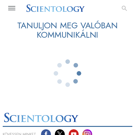
TANULJON MEG VALÓBAN
KOMMUNIKÁLNI
KÖVESSEN MINKET