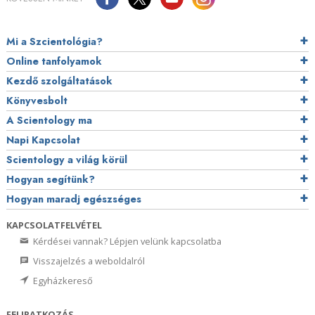
Mi a Szcientológia?
Online tanfolyamok
Kezdő szolgáltatások
Könyvesbolt
A Scientology ma
Napi Kapcsolat
Scientology a világ körül
Hogyan segítünk?
Hogyan maradj egészséges
KAPCSOLATFELVÉTEL
Kérdései vannak? Lépjen velünk kapcsolatba
Visszajelzés a weboldalról
Egyházkereső
FELIRATKOZÁS