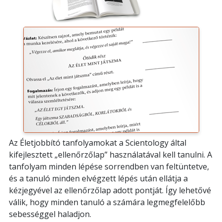
Az Életjobbító tanfolyamokat a Scientology által
kifejlesztett „ellenőrzőlap” használatával kell tanulni. A
tanfolyam minden lépése sorrendben van feltüntetve,
és a tanuló minden elvégzett lépés után ellátja a
kézjegyével az ellenőrzőlap adott pontját. Így lehetővé
válik, hogy minden tanuló a számára legmegfelelőbb
sebességgel haladjon.