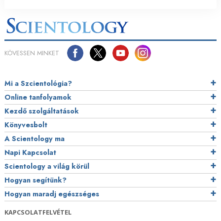
KÖVESSEN MINKET
Mi a Szcientológia?
Online tanfolyamok
Kezdő szolgáltatások
Könyvesbolt
A Scientology ma
Napi Kapcsolat
Scientology a világ körül
Hogyan segítünk?
Hogyan maradj egészséges
KAPCSOLATFELVÉTEL