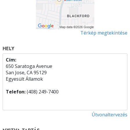
Térkép megtekintése
HELY
Cím:
650 Saratoga Avenue
San Jose, CA 95129
Egyesült Államok
Telefon:
(408) 249-7400
Útvonaltervezés