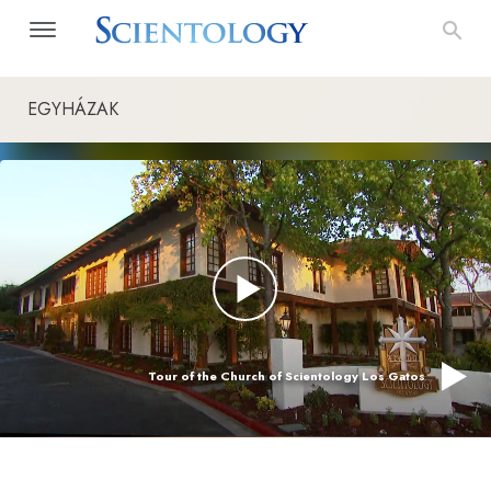
EGYHÁZAK
Tour of the Church of Scientology Los Gatos