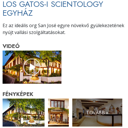
LOS GATOS-I SCIENTOLOGY
EGYHÁZ
Ez az ideális org San José egyre növekvő gyülekezetének
nyújt vallási szolgáltatásokat.
VIDEÓ
FÉNYKÉPEK
TOVÁBB »