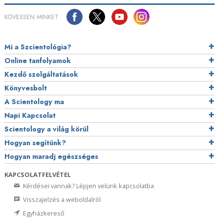
KÖVESSEN MINKET
Mi a Szcientológia?
Online tanfolyamok
Kezdő szolgáltatások
Könyvesbolt
A Scientology ma
Napi Kapcsolat
Scientology a világ körül
Hogyan segítünk?
Hogyan maradj egészséges
KAPCSOLATFELVÉTEL
Kérdései vannak? Lépjen velünk kapcsolatba
Visszajelzés a weboldalról
Egyházkereső