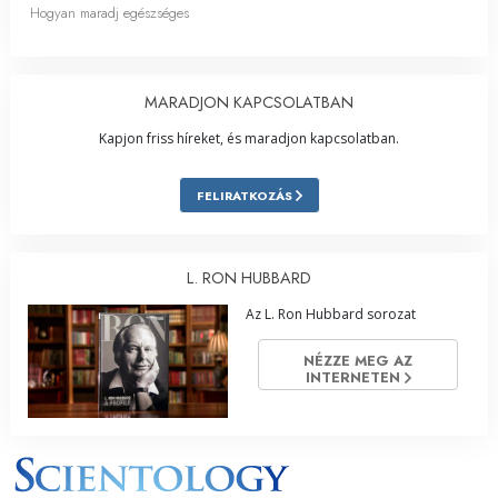
Hogyan maradj egészséges
MARADJON KAPCSOLATBAN
Kapjon friss híreket, és maradjon kapcsolatban.
FELIRATKOZÁS
L. RON HUBBARD
Az L. Ron Hubbard sorozat
NÉZZE MEG AZ
INTERNETEN