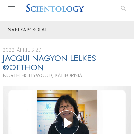
NAPI KAPCSOLAT
2022. ÁPRILIS 20.
JACQUI NAGYON LELKES
@OTTHON
NORTH HOLLYWOOD, KALIFORNIA