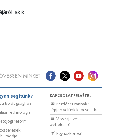
járól, akik
ÖVESSEN MINKET
KAPCSOLATFELVÉTEL
yan segítünk?
t a boldogsághoz
Kérdései vannak?
Lépjen velünk kapcsolatba
lási Technológia
Visszajelzés a
etőjogi reform
weboldalról
tószeresek
Egyházkereső
bilitációja