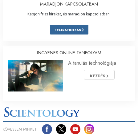
MARADJON KAPCSOLATBAN
Kapjon friss híreket, és maradjon kapcsolatban.
FELIRATKOZÁS
INGYENES ONLINE TANFOLYAM
A tanulás technológiája
KEZDÉS
KÖVESSEN MINKET