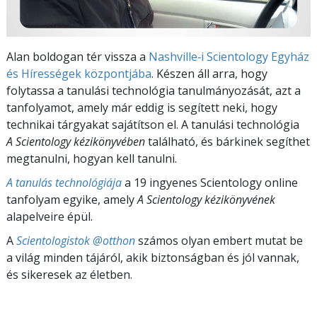
Alan boldogan tér vissza a
Nashville‑i Scientology Egyház
és Hírességek központjába
. Készen áll arra, hogy
folytassa a tanulási technológia tanulmányozását, azt a
tanfolyamot, amely már eddig is segített neki, hogy
technikai tárgyakat sajátítson el. A tanulási technológia
A Scientology kézikönyvében
található, és bárkinek segíthet
megtanulni, hogyan kell tanulni.
A tanulás technológiája
a 19 ingyenes Scientology online
tanfolyam egyike, amely
A Scientology kézikönyvének
alapelveire épül.
A
Scientologistok @otthon
számos olyan embert mutat be
a világ minden tájáról, akik biztonságban és jól vannak,
és sikeresek az életben.