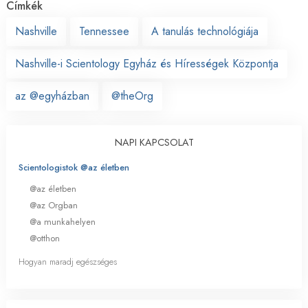
Címkék
Nashville
Tennessee
A tanulás technológiája
Nashville-i Scientology Egyház és Hírességek Központja
az @egyházban
@theOrg
NAPI KAPCSOLAT
Scientologistok @az életben
@az életben
@az Orgban
@a munkahelyen
@otthon
Hogyan maradj egészséges