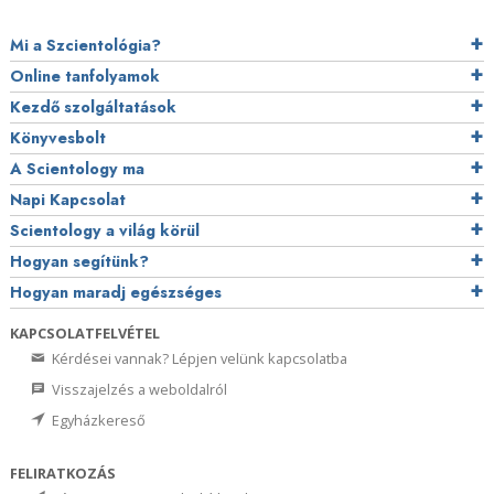
Mi a Szcientológia?
Online tanfolyamok
Kezdő szolgáltatások
Könyvesbolt
A Scientology ma
Napi Kapcsolat
Scientology a világ körül
Hogyan segítünk?
Hogyan maradj egészséges
KAPCSOLATFELVÉTEL
Kérdései vannak? Lépjen velünk kapcsolatba
Visszajelzés a weboldalról
Egyházkereső
FELIRATKOZÁS