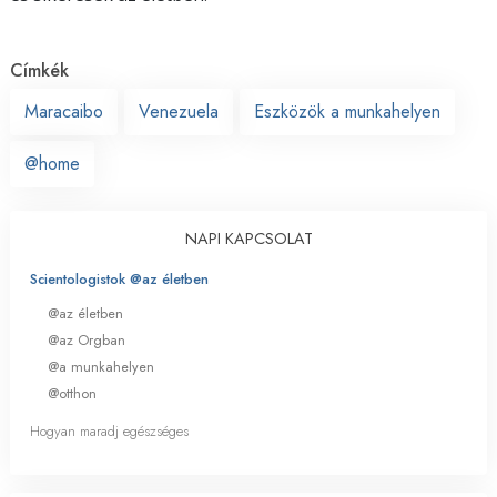
Címkék
Maracaibo
Venezuela
Eszközök a munkahelyen
@home
NAPI KAPCSOLAT
Scientologistok @az életben
@az életben
@az Orgban
@a munkahelyen
@otthon
Hogyan maradj egészséges