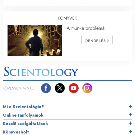
KÖNYVEK
A munka problémái
RENDELÉS
KÖVESSEN MINKET
Mi a Szcientológia?
Online tanfolyamok
Kezdő szolgáltatások
Könyvesbolt