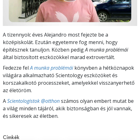
A tizennyolc éves Alejandro most fejezte be a
középiskolát. Ezután egyetemre fog menni, hogy
építésznek tanuljon. Közben pedig
A munka problémái
által biztosított eszközökkel marad extrovertált.
Fedezze fel
A munka problémái
könyvben a hétköznapok
világára alkalmazható Scientology eszközöket és
korszakalkotó processzeket, amelyekkel visszanyerhető
az életöröm.
A
Scientologistok @otthon
számos olyan embert mutat be
a világ minden tájáról, akik biztonságban és jól vannak,
és sikeresek az életben.
Címkék