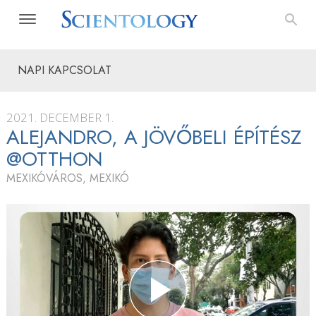
NAPI KAPCSOLAT
2021. DECEMBER 1.
ALEJANDRO, A JÖVŐBELI ÉPÍTÉSZ
@OTTHON
MEXIKÓVÁROS, MEXIKÓ