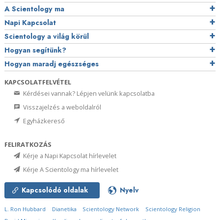
A Scientology ma
Napi Kapcsolat
Scientology a világ körül
Hogyan segítünk?
Hogyan maradj egészséges
KAPCSOLATFELVÉTEL
Kérdései vannak? Lépjen velünk kapcsolatba
Visszajelzés a weboldalról
Egyházkereső
FELIRATKOZÁS
Kérje a Napi Kapcsolat hírlevelet
Kérje A Scientology ma hírlevelet
Kapcsolódó oldalak
Nyelv
L. Ron Hubbard
Dianetika
Scientology Network
Scientology Religion