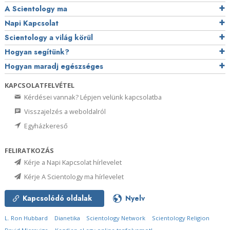
A Scientology ma
Napi Kapcsolat
Scientology a világ körül
Hogyan segítünk?
Hogyan maradj egészséges
KAPCSOLATFELVÉTEL
Kérdései vannak? Lépjen velünk kapcsolatba
Visszajelzés a weboldalról
Egyházkereső
FELIRATKOZÁS
Kérje a Napi Kapcsolat hírlevelet
Kérje A Scientology ma hírlevelet
Kapcsolódó oldalak
Nyelv
L. Ron Hubbard
Dianetika
Scientology Network
Scientology Religion