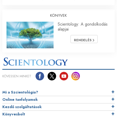
KÖNYVEK
Scientology: A gondolkodás
alapjai
RENDELÉS
KÖVESSEN MINKET
Mi a Szcientológia?
Online tanfolyamok
Kezdő szolgáltatások
Könyvesbolt