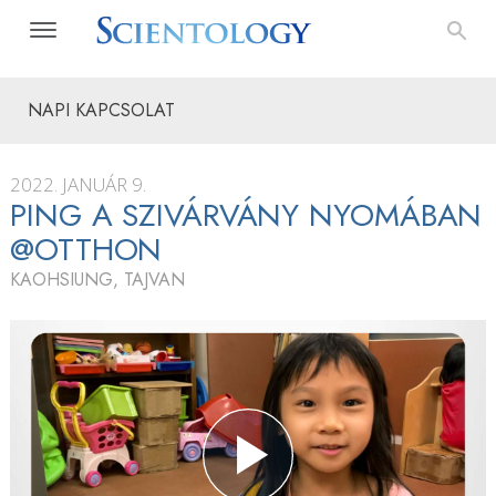
NAPI KAPCSOLAT
2022. JANUÁR 9.
PING A SZIVÁRVÁNY NYOMÁBAN
@OTTHON
KAOHSIUNG, TAJVAN