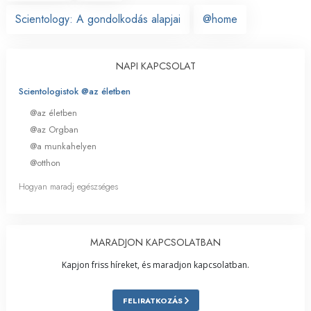
Scientology: A gondolkodás alapjai
@home
NAPI KAPCSOLAT
Scientologistok @az életben
@az életben
@az Orgban
@a munkahelyen
@otthon
Hogyan maradj egészséges
MARADJON KAPCSOLATBAN
Kapjon friss híreket, és maradjon kapcsolatban.
FELIRATKOZÁS