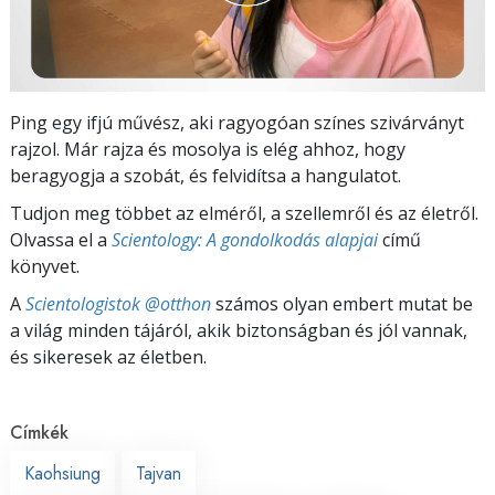
Ping egy ifjú művész, aki ragyogóan színes szivárványt
rajzol. Már rajza és mosolya is elég ahhoz, hogy
beragyogja a szobát, és felvidítsa a hangulatot.
Tudjon meg többet az elméről, a szellemről és az életről.
Olvassa el a
Scientology: A gondolkodás alapjai
című
könyvet.
A
Scientologistok @otthon
számos olyan embert mutat be
a világ minden tájáról, akik biztonságban és jól vannak,
és sikeresek az életben.
Címkék
Kaohsiung
Tajvan