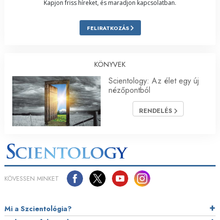
Kapjon friss híreket, és maradjon kapcsolatban.
FELIRATKOZÁS
KÖNYVEK
Scientology: Az élet egy új
nézőpontból
RENDELÉS
KÖVESSEN MINKET
Mi a Szcientológia?