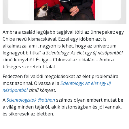
Ambra a család legújabb tagjával tölti az ünnepeket: egy
Chloe nevű kismacskával. Ezzel egy időben azt is
alkalmazza, ami „nagyon is lehet, hogy az univerzum
legnagyobb titka” a
Scientology: Az élet egy új nézőpontból
című könyvből. És így – Chloeval az oldalán – Ambra
bőséges szeretetet talál.
Fedezzen fel valódi megoldásokat az élet problémáira
most azonnal. Olvassa el a
Scientology: Az élet egy új
nézőpontból
című könyvet.
A
Scientologistok @otthon
számos olyan embert mutat be
a világ minden tájáról, akik biztonságban és jól vannak,
és sikeresek az életben.