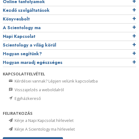
Online tanfolyamok
Kezdő szolgáltatások
Könyvesbolt
A Scientology ma
Napi Kapcsolat
Scientology a világ körül
Hogyan segítünk?
Hogyan maradj egészséges
KAPCSOLATFELVÉTEL
Kérdései vannak? Lépjen velünk kapcsolatba
Visszajelzés a weboldalról
Egyházkereső
FELIRATKOZÁS
Kérje a Napi Kapcsolat hírlevelet
Kérje A Scientology ma hírlevelet