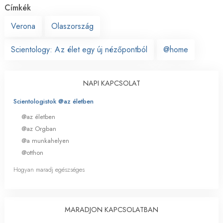
Címkék
Verona
Olaszország
Scientology: Az élet egy új nézőpontból
@home
NAPI KAPCSOLAT
Scientologistok @az életben
@az életben
@az Orgban
@a munkahelyen
@otthon
Hogyan maradj egészséges
MARADJON KAPCSOLATBAN